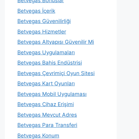
Betvegas Bonuslar
Betvegas İçerik
Betvegas Güvenilirliği
Betvegas Hizmetler
Betvegas Altyapısı Güvenilir Mi
Betvegas Uygulamaları
Betvegas Bahis Endüstrisi
Betvegas Çevrimiçi Oyun Sitesi
Betvegas Kart Oyunları
Betvegas Mobil Uygulaması
Betvegas Cihaz Erişimi
Betvegas Mevcut Adres
Betvegas Para Transferi
Betvegas Konum