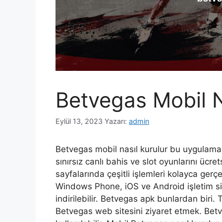
Betvegas Mobil N
Eylül 13, 2023
Yazarı:
admin
Betvegas mobil nasıl kurulur bu uygulama,
sınırsız canlı bahis ve slot oyunlarını üc
sayfalarında çeşitli işlemleri kolayca gerç
Windows Phone, iOS ve Android işletim si
indirilebilir. Betvegas apk bunlardan biri
Betvegas web sitesini ziyaret etmek. Bet