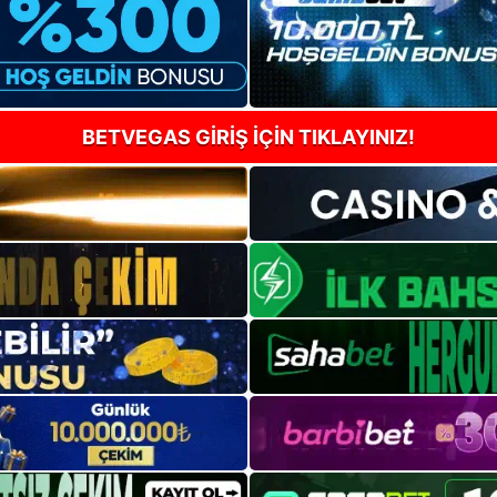
BETVEGAS GİRİŞ İÇİN TIKLAYINIZ!