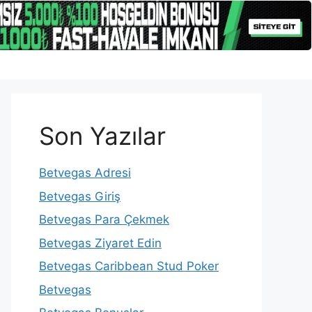
Son Yazılar
Betvegas Adresi
Betvegas Giriş
Betvegas Para Çekmek
Betvegas Ziyaret Edin
Betvegas Caribbean Stud Poker
Betvegas