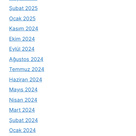
Şubat 2025
Ocak 2025
Kasım 2024
Ekim 2024
Eylül 2024
Ağustos 2024
Temmuz 2024
Haziran 2024
Mayıs 2024
Nisan 2024
Mart 2024
Şubat 2024
Ocak 2024