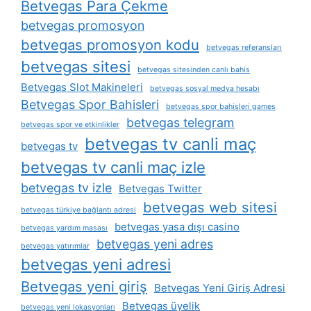
Betvegas Para Çekme
betvegas promosyon
betvegas promosyon kodu
betvegas referansları
betvegas sitesi
betvegas sitesinden canlı bahis
Betvegas Slot Makineleri
betvegas sosyal medya hesabı
Betvegas Spor Bahisleri
betvegas spor bahisleri games
betvegas telegram
betvegas spor ve etkinlikler
betvegas tv canli maç
betvegas tv
betvegas tv canli maç izle
betvegas tv izle
Betvegas Twitter
betvegas web sitesi
betvegas türkiye bağlantı adresi
betvegas yasa dışı casino
betvegas yardım masası
betvegas yeni adres
betvegas yatırımlar
betvegas yeni adresi
Betvegas yeni giriş
Betvegas Yeni Giriş Adresi
Betvegas üyelik
betvegas yeni lokasyonları