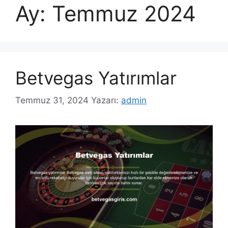
Ay:
Temmuz 2024
Betvegas Yatırımlar
Temmuz 31, 2024
Yazarı:
admin