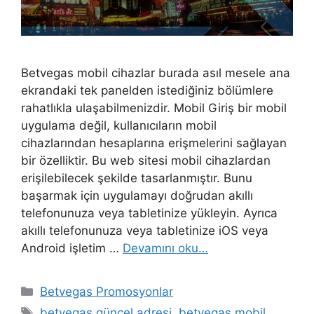
Betvegas mobil cihazlar burada asıl mesele ana
ekrandaki tek panelden istediğiniz bölümlere
rahatlıkla ulaşabilmenizdir. Mobil Giriş bir mobil
uygulama değil, kullanıcıların mobil
cihazlarından hesaplarına erişmelerini sağlayan
bir özelliktir. Bu web sitesi mobil cihazlardan
erişilebilecek şekilde tasarlanmıştır. Bunu
başarmak için uygulamayı doğrudan akıllı
telefonunuza veya tabletinize yükleyin. Ayrıca
akıllı telefonunuza veya tabletinize iOS veya
Android işletim …
Devamını oku…
Kategoriler
Betvegas Promosyonlar
Etiketler
betvegas güncel adresi
,
betvegas mobil