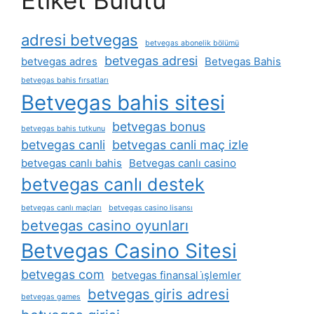
Etiket Bulutu
adresi betvegas
betvegas abonelik bölümü
betvegas adresi
betvegas adres
Betvegas Bahis
betvegas bahis fırsatları
Betvegas bahis sitesi
betvegas bonus
betvegas bahis tutkunu
betvegas canli
betvegas canli maç izle
betvegas canlı bahis
Betvegas canlı casino
betvegas canlı destek
betvegas canlı maçları
betvegas casino lisansı
betvegas casino oyunları
Betvegas Casino Sitesi
betvegas com
betvegas finansal i̇şlemler
betvegas giris adresi
betvegas games