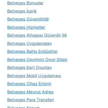
Betvegas Bonuslar
Betvegas İçerik
Betvegas Güvenilirliği
Betvegas Hizmetler
Betvegas Altyapısı Güvenilir Mi
Betvegas Uygulamaları
Betvegas Bahis Endüstrisi
Betvegas Çevrimiçi Oyun Sitesi
Betvegas Kart Oyunları
Betvegas Mobil Uygulaması
Betvegas Cihaz Erişimi
Betvegas Mevcut Adres
Betvegas Para Transferi
Betvegas Konum