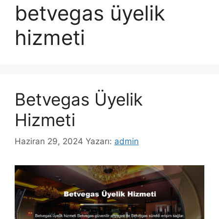
betvegas üyelik
hizmeti
Betvegas Üyelik
Hizmeti
Haziran 29, 2024
Yazarı:
admin