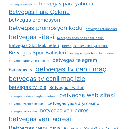
betvegas para yatırma
betvegas onaylı mı
Betvegas Para Çekme
betvegas promosyon
betvegas promosyon kodu
betvegas referansları
betvegas sitesi
betvegas sitesinden canlı bahis
Betvegas Slot Makineleri
betvegas sosyal medya hesabı
Betvegas Spor Bahisleri
betvegas spor bahisleri games
betvegas telegram
betvegas spor ve etkinlikler
betvegas tv canli maç
betvegas tv
betvegas tv canli maç izle
betvegas tv izle
Betvegas Twitter
betvegas web sitesi
betvegas türkiye bağlantı adresi
betvegas yasa dışı casino
betvegas yardım masası
betvegas yeni adres
betvegas yatırımlar
betvegas yeni adresi
Betvegas yeni giriş
Betvegas Yeni Giriş Adresi