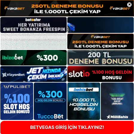
×
BETVEGAS GİRİŞ İÇİN TIKLAYINIZ!