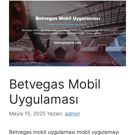
Betvegas Mobil
Uygulaması
Mayıs 15, 2025
Yazarı:
admin
Betvegas mobil uygulaması mobil uygulamayı