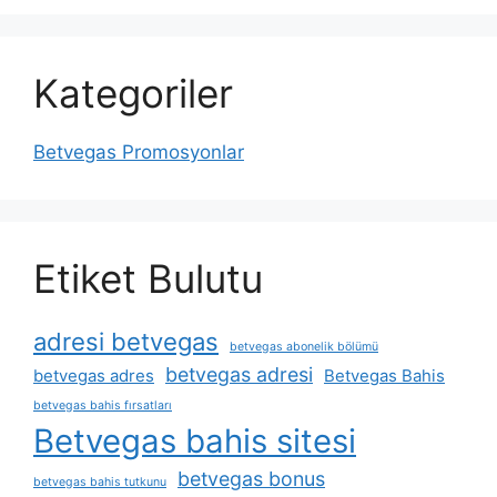
Kategoriler
Betvegas Promosyonlar
Etiket Bulutu
adresi betvegas
betvegas abonelik bölümü
betvegas adresi
betvegas adres
Betvegas Bahis
betvegas bahis fırsatları
Betvegas bahis sitesi
betvegas bonus
betvegas bahis tutkunu