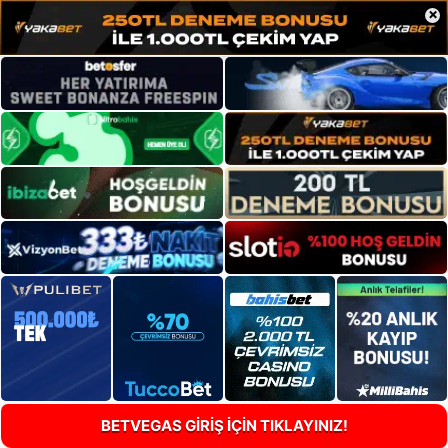
×
BETVEGAS GİRİŞ İÇİN TIKLAYINIZ!