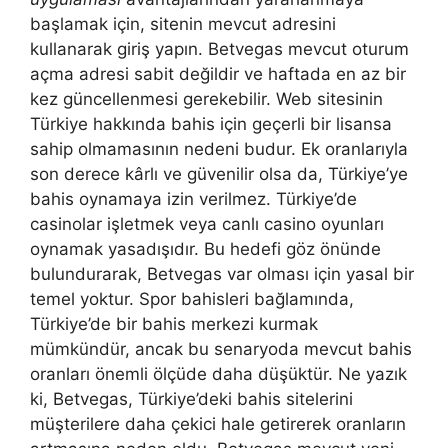
başlamak için, sitenin mevcut adresini
kullanarak giriş yapın. Betvegas mevcut oturum
açma adresi sabit değildir ve haftada en az bir
kez güncellenmesi gerekebilir. Web sitesinin
Türkiye hakkında bahis için geçerli bir lisansa
sahip olmamasının nedeni budur. Ek oranlarıyla
son derece kârlı ve güvenilir olsa da, Türkiye’ye
bahis oynamaya izin verilmez. Türkiye’de
casinolar işletmek veya canlı casino oyunları
oynamak yasadışıdır. Bu hedefi göz önünde
bulundurarak, Betvegas var olması için yasal bir
temel yoktur. Spor bahisleri bağlamında,
Türkiye’de bir bahis merkezi kurmak
mümkündür, ancak bu senaryoda mevcut bahis
oranları önemli ölçüde daha düşüktür. Ne yazık
ki, Betvegas, Türkiye’deki bahis sitelerini
müşterilere daha çekici hale getirerek oranların