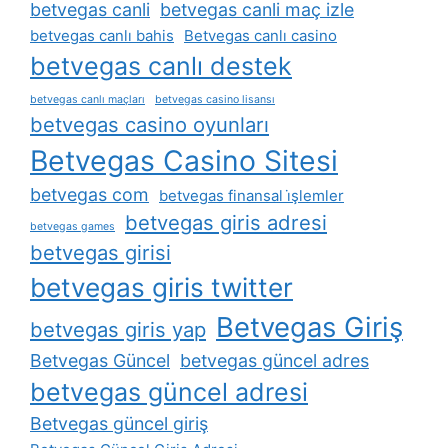
betvegas canli
betvegas canli maç izle
betvegas canlı bahis
Betvegas canlı casino
betvegas canlı destek
betvegas canlı maçları
betvegas casino lisansı
betvegas casino oyunları
Betvegas Casino Sitesi
betvegas com
betvegas finansal i̇şlemler
betvegas giris adresi
betvegas games
betvegas girisi
betvegas giris twitter
Betvegas Giriş
betvegas giris yap
Betvegas Güncel
betvegas güncel adres
betvegas güncel adresi
Betvegas güncel giriş