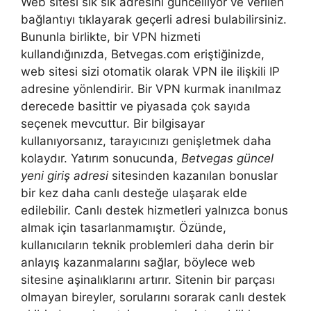
Web sitesi sık sık adresini güncelliyor ve verilen
bağlantıyı tıklayarak geçerli adresi bulabilirsiniz.
Bununla birlikte, bir VPN hizmeti
kullandığınızda, Betvegas.com eriştiğinizde,
web sitesi sizi otomatik olarak VPN ile ilişkili IP
adresine yönlendirir. Bir VPN kurmak inanılmaz
derecede basittir ve piyasada çok sayıda
seçenek mevcuttur. Bir bilgisayar
kullanıyorsanız, tarayıcınızı genişletmek daha
kolaydır. Yatırım sonucunda,
Betvegas güncel
yeni giriş adresi
sitesinden kazanılan bonuslar
bir kez daha canlı desteğe ulaşarak elde
edilebilir. Canlı destek hizmetleri yalnızca bonus
almak için tasarlanmamıştır. Özünde,
kullanıcıların teknik problemleri daha derin bir
anlayış kazanmalarını sağlar, böylece web
sitesine aşinalıklarını artırır. Sitenin bir parçası
olmayan bireyler, sorularını sorarak canlı destek