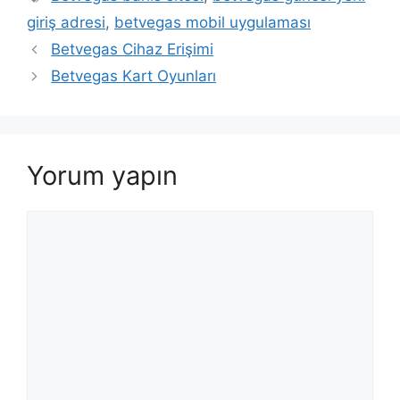
giriş adresi
,
betvegas mobil uygulaması
Yazı
Betvegas Cihaz Erişimi
dolaşımı
Betvegas Kart Oyunları
Yorum yapın
Yorum