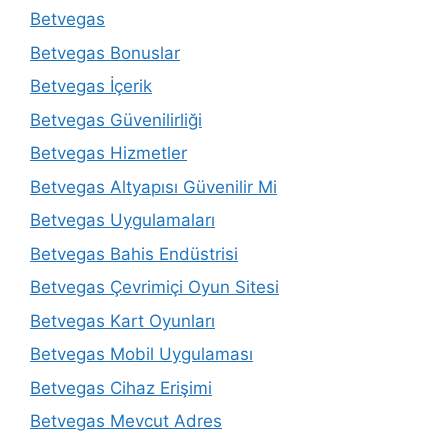
Betvegas
Betvegas Bonuslar
Betvegas İçerik
Betvegas Güvenilirliği
Betvegas Hizmetler
Betvegas Altyapısı Güvenilir Mi
Betvegas Uygulamaları
Betvegas Bahis Endüstrisi
Betvegas Çevrimiçi Oyun Sitesi
Betvegas Kart Oyunları
Betvegas Mobil Uygulaması
Betvegas Cihaz Erişimi
Betvegas Mevcut Adres