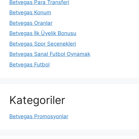
Betvegas Para Transferi
Betvegas Konum
Betvegas Oranlar
Betvegas İlk Üyelik Bonusu
Betvegas Spor Seçenekleri
Betvegas Sanal Futbol Oynamak
Betvegas Futbol
Kategoriler
Betvegas Promosyonlar