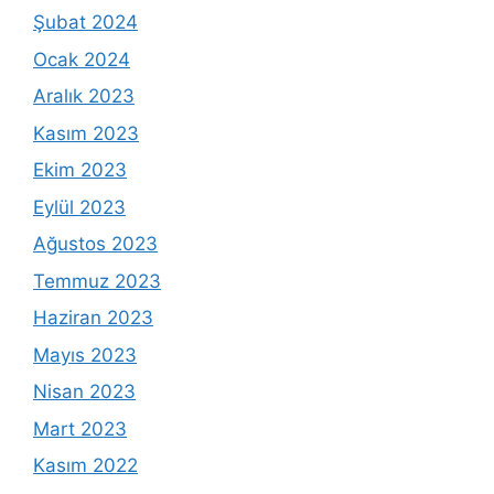
Şubat 2024
Ocak 2024
Aralık 2023
Kasım 2023
Ekim 2023
Eylül 2023
Ağustos 2023
Temmuz 2023
Haziran 2023
Mayıs 2023
Nisan 2023
Mart 2023
Kasım 2022