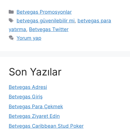
Kategoriler
Betvegas Promosyonlar
Etiketler
betvegas güvenilebilir mi
,
betvegas para
yatırma
,
Betvegas Twitter
Yorum yap
Son Yazılar
Betvegas Adresi
Betvegas Giriş
Betvegas Para Çekmek
Betvegas Ziyaret Edin
Betvegas Caribbean Stud Poker