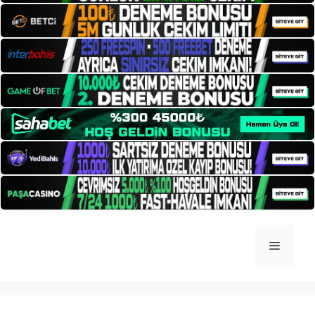
İçeriğe
atla
Menü