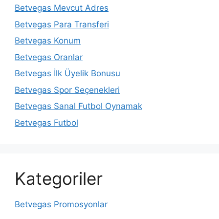
Betvegas Mevcut Adres
Betvegas Para Transferi
Betvegas Konum
Betvegas Oranlar
Betvegas İlk Üyelik Bonusu
Betvegas Spor Seçenekleri
Betvegas Sanal Futbol Oynamak
Betvegas Futbol
Kategoriler
Betvegas Promosyonlar