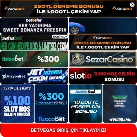
×
BETVEGAS GİRİŞ İÇİN TIKLAYINIZ!