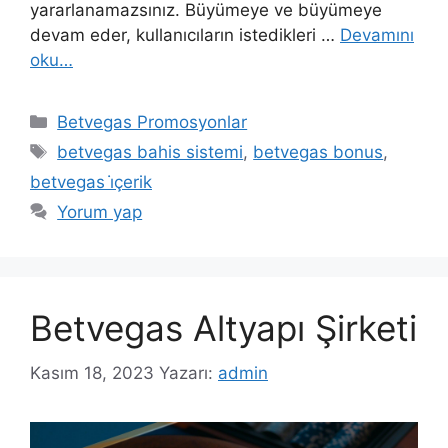
yararlanamazsınız. Büyümeye ve büyümeye
devam eder, kullanıcıların istedikleri …
Devamını
oku…
Kategoriler
Betvegas Promosyonlar
Etiketler
betvegas bahis sistemi
,
betvegas bonus
,
betvegas i̇çerik
Yorum yap
Betvegas Altyapı Şirketi
Kasım 18, 2023
Yazarı:
admin