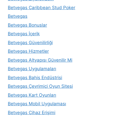
Betvegas Caribbean Stud Poker
Betvegas
Betvegas Bonuslar
Betvegas İçerik
Betvegas Güvenilirliği
Betvegas Hizmetler
Betvegas Altyapısı Güvenilir Mi
Betvegas Uygulamaları
Betvegas Bahis Endüstrisi
Betvegas Çevrimiçi Oyun Sitesi
Betvegas Kart Oyunları
Betvegas Mobil Uygulaması
Betvegas Cihaz Erişimi