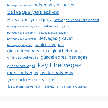
betvegas yeni adres
betvegas yatırımlar
betvegas yeni adresi
Betvegas yeni giriş
Betvegas Yeni Giriş Adresi
Betvegas üyelik
betvegas yeni lokasyonları
betvegas üyelik hizmeti
betvegas üyelik i̇şlemleri
Betvegas şikayet
betvegas üye yorumları
canli betvegas
betvegas şikâyetleri
giris adresi betvegas
girisi betvegas
güncel adresi betvegas
giris yap betvegas
kayit betvegas
güncel betvegas
mobil betvegas
twitter betvegas
yeni adresi betvegas
betvegas güvenebilir miyiz
sitede mobil uygulaması