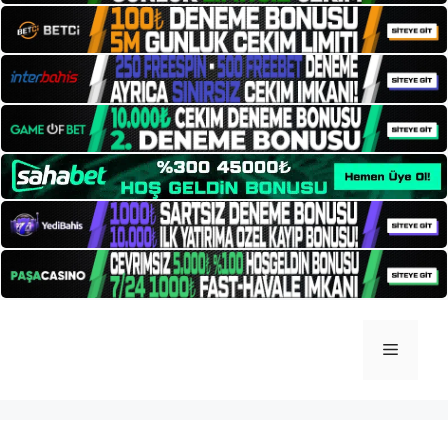
İçeriğe
atla
Menü