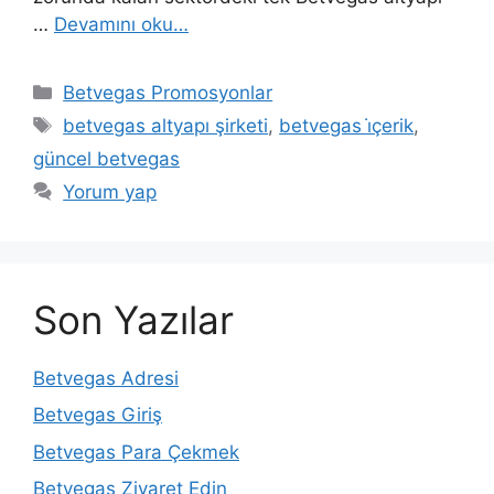
…
Devamını oku…
Kategoriler
Betvegas Promosyonlar
Etiketler
betvegas altyapı şirketi
,
betvegas i̇çerik
,
güncel betvegas
Yorum yap
Son Yazılar
Betvegas Adresi
Betvegas Giriş
Betvegas Para Çekmek
Betvegas Ziyaret Edin