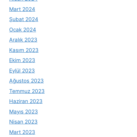
Mart 2024
Şubat 2024
Ocak 2024
Aralık 2023
Kasım 2023
Ekim 2023
Eylül 2023
Ağustos 2023
Temmuz 2023
Haziran 2023
Mayıs 2023
Nisan 2023
Mart 2023