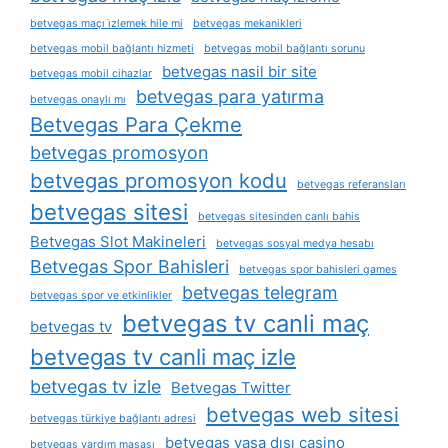
betvegas maçı i̇zlemek hile mi
betvegas mekanikleri
betvegas mobil bağlantı hizmeti
betvegas mobil bağlantı sorunu
betvegas nasil bir site
betvegas mobil cihazlar
betvegas para yatırma
betvegas onaylı mı
Betvegas Para Çekme
betvegas promosyon
betvegas promosyon kodu
betvegas referansları
betvegas sitesi
betvegas sitesinden canlı bahis
Betvegas Slot Makineleri
betvegas sosyal medya hesabı
Betvegas Spor Bahisleri
betvegas spor bahisleri games
betvegas telegram
betvegas spor ve etkinlikler
betvegas tv canli maç
betvegas tv
betvegas tv canli maç izle
betvegas tv izle
Betvegas Twitter
betvegas web sitesi
betvegas türkiye bağlantı adresi
betvegas yasa dışı casino
betvegas yardım masası