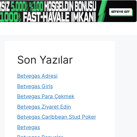
Son Yazılar
Betvegas Adresi
Betvegas Giriş
Betvegas Para Çekmek
Betvegas Ziyaret Edin
Betvegas Caribbean Stud Poker
Betvegas