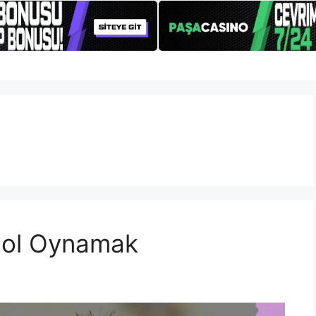
bol Oynamak