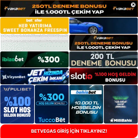
×
BETVEGAS GİRİŞ İÇİN TIKLAYINIZ!