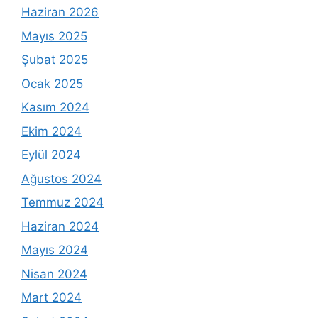
Haziran 2026
Mayıs 2025
Şubat 2025
Ocak 2025
Kasım 2024
Ekim 2024
Eylül 2024
Ağustos 2024
Temmuz 2024
Haziran 2024
Mayıs 2024
Nisan 2024
Mart 2024