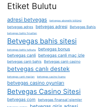
Etiket Bulutu
adresi betvegas
betvegas abonelik bölümü
betvegas adresi
betvegas adres
Betvegas Bahis
betvegas bahis fırsatları
Betvegas bahis sitesi
betvegas bonus
betvegas bahis tutkunu
betvegas canli
betvegas canli maç izle
betvegas canlı bahis
Betvegas canlı casino
betvegas canlı destek
betvegas canlı maçları
betvegas casino lisansı
betvegas casino oyunları
Betvegas Casino Sitesi
betvegas com
betvegas finansal i̇şlemler
betvegas giris adresi