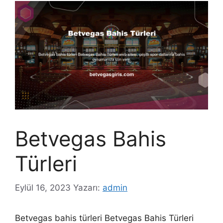
Betvegas Bahis
Türleri
Eylül 16, 2023
Yazarı:
admin
Betvegas bahis türleri Betvegas Bahis Türleri