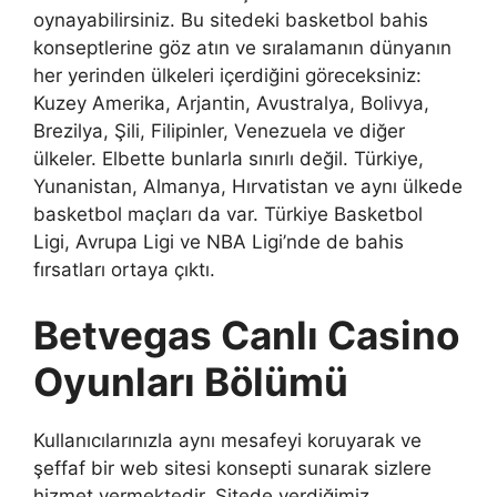
oynayabilirsiniz. Bu sitedeki basketbol bahis
konseptlerine göz atın ve sıralamanın dünyanın
her yerinden ülkeleri içerdiğini göreceksiniz:
Kuzey Amerika, Arjantin, Avustralya, Bolivya,
Brezilya, Şili, Filipinler, Venezuela ve diğer
ülkeler. Elbette bunlarla sınırlı değil. Türkiye,
Yunanistan, Almanya, Hırvatistan ve aynı ülkede
basketbol maçları da var. Türkiye Basketbol
Ligi, Avrupa Ligi ve NBA Ligi’nde de bahis
fırsatları ortaya çıktı.
Betvegas Canlı Casino
Oyunları Bölümü
Kullanıcılarınızla aynı mesafeyi koruyarak ve
şeffaf bir web sitesi konsepti sunarak sizlere
hizmet vermektedir. Sitede verdiğimiz