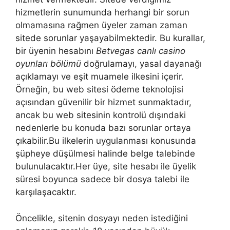
hizmetlerin sunumunda herhangi bir sorun
olmamasına rağmen üyeler zaman zaman
sitede sorunlar yaşayabilmektedir. Bu kurallar,
bir üyenin hesabını
Betvegas canlı casino
oyunları bölümü
doğrulamayı, yasal dayanağı
açıklamayı ve eşit muamele ilkesini içerir.
Örneğin, bu web sitesi ödeme teknolojisi
açısından güvenilir bir hizmet sunmaktadır,
ancak bu web sitesinin kontrolü dışındaki
nedenlerle bu konuda bazı sorunlar ortaya
çıkabilir.Bu ilkelerin uygulanması konusunda
şüpheye düşülmesi halinde belge talebinde
bulunulacaktır.Her üye, site hesabı ile üyelik
süresi boyunca sadece bir dosya talebi ile
karşılaşacaktır.
Öncelikle, sitenin dosyayı neden istediğini