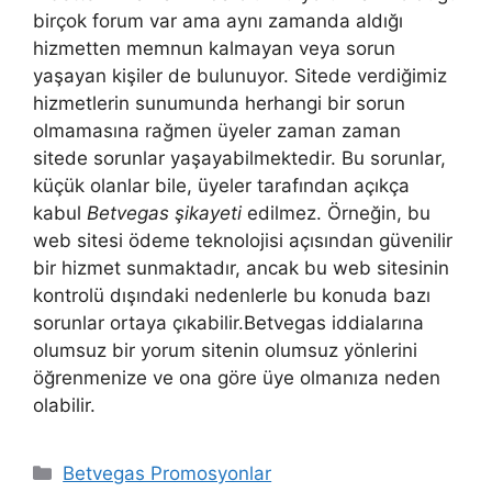
birçok forum var ama aynı zamanda aldığı
hizmetten memnun kalmayan veya sorun
yaşayan kişiler de bulunuyor. Sitede verdiğimiz
hizmetlerin sunumunda herhangi bir sorun
olmamasına rağmen üyeler zaman zaman
sitede sorunlar yaşayabilmektedir. Bu sorunlar,
küçük olanlar bile, üyeler tarafından açıkça
kabul
Betvegas şikayeti
edilmez. Örneğin, bu
web sitesi ödeme teknolojisi açısından güvenilir
bir hizmet sunmaktadır, ancak bu web sitesinin
kontrolü dışındaki nedenlerle bu konuda bazı
sorunlar ortaya çıkabilir.Betvegas iddialarına
olumsuz bir yorum sitenin olumsuz yönlerini
öğrenmenize ve ona göre üye olmanıza neden
olabilir.
Kategoriler
Betvegas Promosyonlar