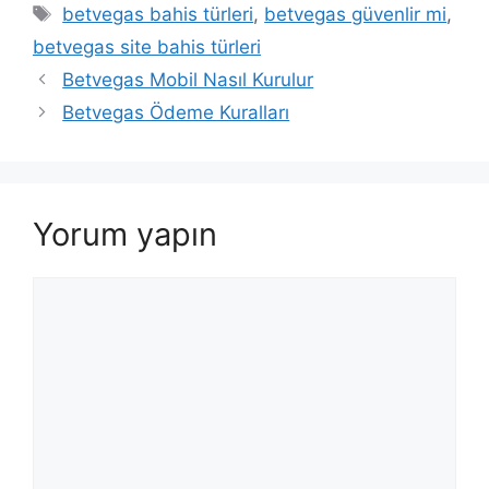
Etiketler
betvegas bahis türleri
,
betvegas güvenlir mi
,
betvegas site bahis türleri
Yazı
Betvegas Mobil Nasıl Kurulur
dolaşımı
Betvegas Ödeme Kuralları
Yorum yapın
Yorum