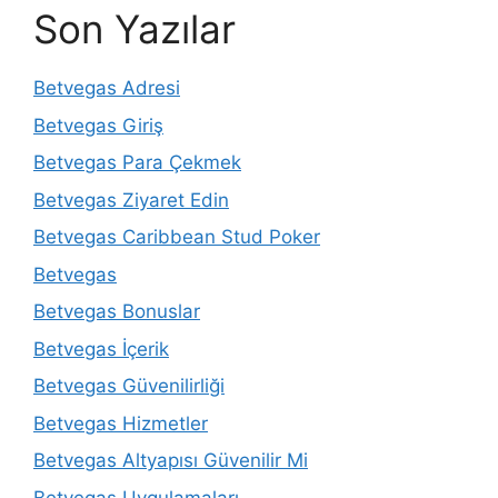
Son Yazılar
Betvegas Adresi
Betvegas Giriş
Betvegas Para Çekmek
Betvegas Ziyaret Edin
Betvegas Caribbean Stud Poker
Betvegas
Betvegas Bonuslar
Betvegas İçerik
Betvegas Güvenilirliği
Betvegas Hizmetler
Betvegas Altyapısı Güvenilir Mi
Betvegas Uygulamaları