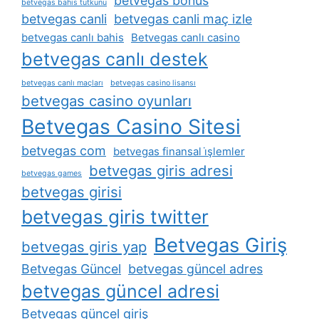
betvegas bonus
betvegas bahis tutkunu
betvegas canli
betvegas canli maç izle
betvegas canlı bahis
Betvegas canlı casino
betvegas canlı destek
betvegas canlı maçları
betvegas casino lisansı
betvegas casino oyunları
Betvegas Casino Sitesi
betvegas com
betvegas finansal i̇şlemler
betvegas giris adresi
betvegas games
betvegas girisi
betvegas giris twitter
Betvegas Giriş
betvegas giris yap
Betvegas Güncel
betvegas güncel adres
betvegas güncel adresi
Betvegas güncel giriş