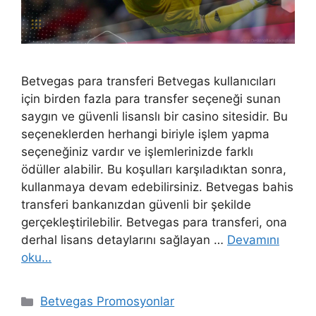
Betvegas para transferi Betvegas kullanıcıları
için birden fazla para transfer seçeneği sunan
saygın ve güvenli lisanslı bir casino sitesidir. Bu
seçeneklerden herhangi biriyle işlem yapma
seçeneğiniz vardır ve işlemlerinizde farklı
ödüller alabilir. Bu koşulları karşıladıktan sonra,
kullanmaya devam edebilirsiniz. Betvegas bahis
transferi bankanızdan güvenli bir şekilde
gerçekleştirilebilir. Betvegas para transferi, ona
derhal lisans detaylarını sağlayan …
Devamını
oku…
Kategoriler
Betvegas Promosyonlar