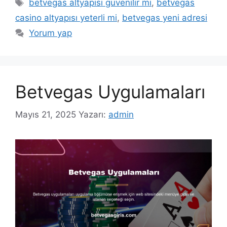
Etiketler
betvegas altyapısı güvenilir mi
,
betvegas
casino altyapısı yeterli mi
,
betvegas yeni adresi
Yorum yap
Betvegas Uygulamaları
Mayıs 21, 2025
Yazarı:
admin