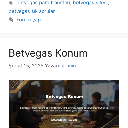
Etiketler
betvegas para transferi
,
betvegas sitesi
,
betvegas sık sorular
Yorum yap
Betvegas Konum
Şubat 15, 2025
Yazarı:
admin