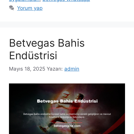
Yorum yap
Betvegas Bahis
Endüstrisi
Mayıs 18, 2025
Yazarı:
admin