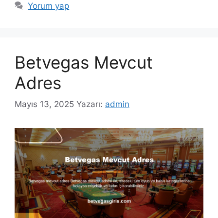
Yorum yap
Betvegas Mevcut
Adres
Mayıs 13, 2025
Yazarı:
admin