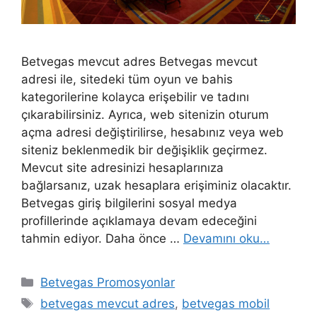
Betvegas mevcut adres Betvegas mevcut
adresi ile, sitedeki tüm oyun ve bahis
kategorilerine kolayca erişebilir ve tadını
çıkarabilirsiniz. Ayrıca, web sitenizin oturum
açma adresi değiştirilirse, hesabınız veya web
siteniz beklenmedik bir değişiklik geçirmez.
Mevcut site adresinizi hesaplarınıza
bağlarsanız, uzak hesaplara erişiminiz olacaktır.
Betvegas giriş bilgilerini sosyal medya
profillerinde açıklamaya devam edeceğini
tahmin ediyor. Daha önce …
Devamını oku…
Kategoriler
Betvegas Promosyonlar
Etiketler
betvegas mevcut adres
,
betvegas mobil