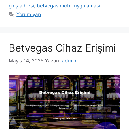
giriş adresi
,
betvegas mobil uygulaması
Yorum yap
Betvegas Cihaz Erişimi
Mayıs 14, 2025
Yazarı:
admin