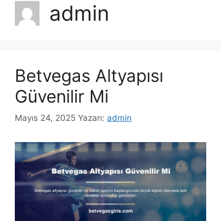
admin
Betvegas Altyapısı
Güvenilir Mi
Mayıs 24, 2025
Yazarı:
admin