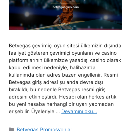
Betvegas çevrimiçi oyun sitesi ülkemizin dışında
faaliyet gösteren çevrimiçi oyunların ve casino
platformlarının ülkemizde yasadışı casino olarak
kabul edilmesi nedeniyle, halihazırda
kullanımda olan adres bazen engellenir. Resmi
Betvegas giriş adresi şu anda devre dışı
bırakıldı, bu nedenle Betvegas resmi giriş
adresini etkinleştirdi. Hesabı olan herkes artık
bu yeni hesaba herhangi bir uyarı yapmadan
erişebilir. Üyeleriyle …
Devamını oku…
Kategoriler
Betvegas Promosyonlar