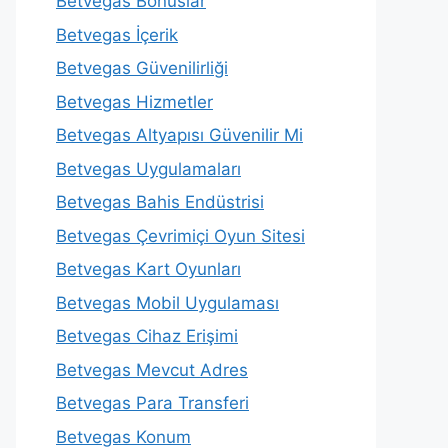
Betvegas Bonuslar
Betvegas İçerik
Betvegas Güvenilirliği
Betvegas Hizmetler
Betvegas Altyapısı Güvenilir Mi
Betvegas Uygulamaları
Betvegas Bahis Endüstrisi
Betvegas Çevrimiçi Oyun Sitesi
Betvegas Kart Oyunları
Betvegas Mobil Uygulaması
Betvegas Cihaz Erişimi
Betvegas Mevcut Adres
Betvegas Para Transferi
Betvegas Konum