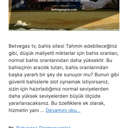
Betvegas tv, bahis sitesi Tahmin edebileceğiniz
gibi, düşük maliyetli miktarlar için bahis oranları,
normal bahis oranlarından daha yüksektir. Bu
bahisçinin aracılık tutarı, bahis oranlarından
başka yararlı bir şey de sunuyor mu? Bunun gibi
güvenli bahislerle slot oynamak istiyorsanız,
sizin için hazırladığımız normal seviyelerden
daha yüksek seviyelerden büyük ölçüde
yararlanacaksınız. Bu özelliklere ek olarak,
hizmetin yanı …
Devamını oku…
Kategoriler