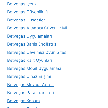
Betvegas İçerik
Betvegas Güvenilirliği
Betvegas Hizmetler
Betvegas Altyapısı Güvenilir Mi
Betvegas Uygulamaları
Betvegas Bahis Endüstrisi
Betvegas Çevrimiçi Oyun Sitesi
Betvegas Kart Oyunları
Betvegas Mobil Uygulaması
Betvegas Cihaz Erişimi
Betvegas Mevcut Adres
Betvegas Para Transferi
Betvegas Konum