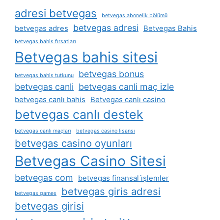
adresi betvegas
betvegas abonelik bölümü
betvegas adresi
betvegas adres
Betvegas Bahis
betvegas bahis fırsatları
Betvegas bahis sitesi
betvegas bonus
betvegas bahis tutkunu
betvegas canli
betvegas canli maç izle
betvegas canlı bahis
Betvegas canlı casino
betvegas canlı destek
betvegas canlı maçları
betvegas casino lisansı
betvegas casino oyunları
Betvegas Casino Sitesi
betvegas com
betvegas finansal i̇şlemler
betvegas giris adresi
betvegas games
betvegas girisi