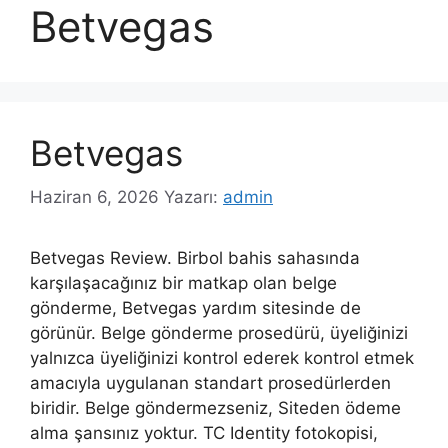
Betvegas
Betvegas
Haziran 6, 2026
Yazarı:
admin
Betvegas Review. Birbol bahis sahasında
karşılaşacağınız bir matkap olan belge
gönderme, Betvegas yardım sitesinde de
görünür. Belge gönderme prosedürü, üyeliğinizi
yalnızca üyeliğinizi kontrol ederek kontrol etmek
amacıyla uygulanan standart prosedürlerden
biridir. Belge göndermezseniz, Siteden ödeme
alma şansınız yoktur. TC Identity fotokopisi,