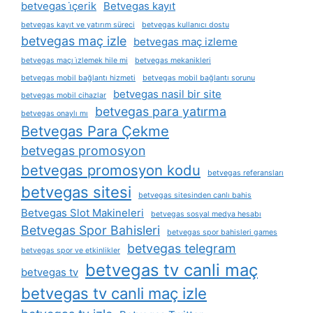
betvegas i̇çerik
Betvegas kayıt
betvegas kayıt ve yatırım süreci
betvegas kullanıcı dostu
betvegas maç izle
betvegas maç izleme
betvegas maçı i̇zlemek hile mi
betvegas mekanikleri
betvegas mobil bağlantı hizmeti
betvegas mobil bağlantı sorunu
betvegas nasil bir site
betvegas mobil cihazlar
betvegas para yatırma
betvegas onaylı mı
Betvegas Para Çekme
betvegas promosyon
betvegas promosyon kodu
betvegas referansları
betvegas sitesi
betvegas sitesinden canlı bahis
Betvegas Slot Makineleri
betvegas sosyal medya hesabı
Betvegas Spor Bahisleri
betvegas spor bahisleri games
betvegas telegram
betvegas spor ve etkinlikler
betvegas tv canli maç
betvegas tv
betvegas tv canli maç izle