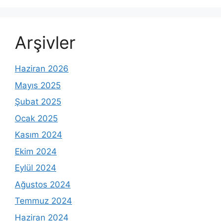
Arşivler
Haziran 2026
Mayıs 2025
Şubat 2025
Ocak 2025
Kasım 2024
Ekim 2024
Eylül 2024
Ağustos 2024
Temmuz 2024
Haziran 2024