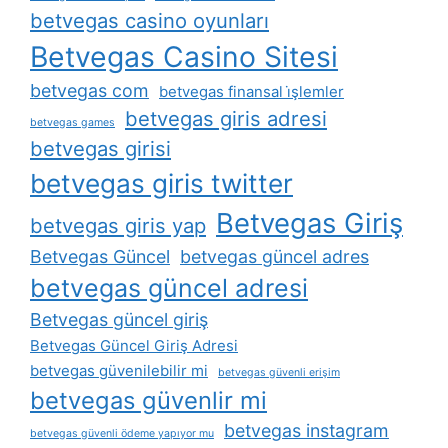
betvegas casino oyunları
Betvegas Casino Sitesi
betvegas com
betvegas finansal i̇şlemler
betvegas giris adresi
betvegas games
betvegas girisi
betvegas giris twitter
Betvegas Giriş
betvegas giris yap
Betvegas Güncel
betvegas güncel adres
betvegas güncel adresi
Betvegas güncel giriş
Betvegas Güncel Giriş Adresi
betvegas güvenilebilir mi
betvegas güvenli erişim
betvegas güvenlir mi
betvegas instagram
betvegas güvenli ödeme yapıyor mu