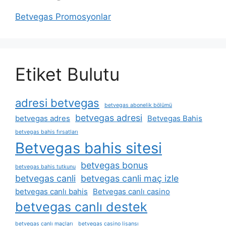
Betvegas Promosyonlar
Etiket Bulutu
adresi betvegas
betvegas abonelik bölümü
betvegas adresi
betvegas adres
Betvegas Bahis
betvegas bahis fırsatları
Betvegas bahis sitesi
betvegas bonus
betvegas bahis tutkunu
betvegas canli
betvegas canli maç izle
betvegas canlı bahis
Betvegas canlı casino
betvegas canlı destek
betvegas canlı maçları
betvegas casino lisansı