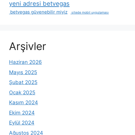
yeni adresi betvegas
betvegas güvenebilir miyiz
sitede mobil uygulaması
Arşivler
Haziran 2026
Mayıs 2025
Şubat 2025
Ocak 2025
Kasım 2024
Ekim 2024
Eylül 2024
Ağustos 2024