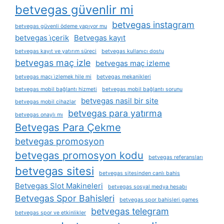
betvegas güvenlir mi
betvegas instagram
betvegas güvenli ödeme yapıyor mu
betvegas i̇çerik
Betvegas kayıt
betvegas kayıt ve yatırım süreci
betvegas kullanıcı dostu
betvegas maç izle
betvegas maç izleme
betvegas maçı i̇zlemek hile mi
betvegas mekanikleri
betvegas mobil bağlantı hizmeti
betvegas mobil bağlantı sorunu
betvegas nasil bir site
betvegas mobil cihazlar
betvegas para yatırma
betvegas onaylı mı
Betvegas Para Çekme
betvegas promosyon
betvegas promosyon kodu
betvegas referansları
betvegas sitesi
betvegas sitesinden canlı bahis
Betvegas Slot Makineleri
betvegas sosyal medya hesabı
Betvegas Spor Bahisleri
betvegas spor bahisleri games
betvegas telegram
betvegas spor ve etkinlikler