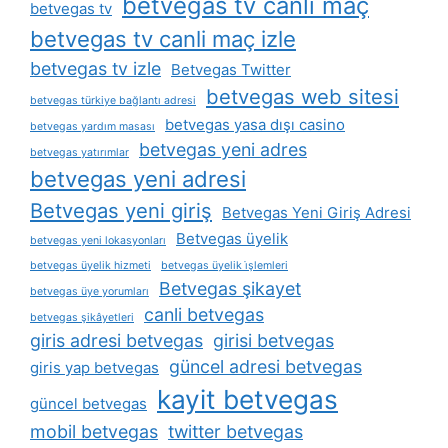
betvegas tv canli maç
betvegas tv
betvegas tv canli maç izle
betvegas tv izle
Betvegas Twitter
betvegas web sitesi
betvegas türkiye bağlantı adresi
betvegas yasa dışı casino
betvegas yardım masası
betvegas yeni adres
betvegas yatırımlar
betvegas yeni adresi
Betvegas yeni giriş
Betvegas Yeni Giriş Adresi
Betvegas üyelik
betvegas yeni lokasyonları
betvegas üyelik hizmeti
betvegas üyelik i̇şlemleri
Betvegas şikayet
betvegas üye yorumları
canli betvegas
betvegas şikâyetleri
giris adresi betvegas
girisi betvegas
güncel adresi betvegas
giris yap betvegas
kayit betvegas
güncel betvegas
mobil betvegas
twitter betvegas