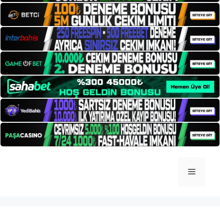
İçeriğe
atla
Menü