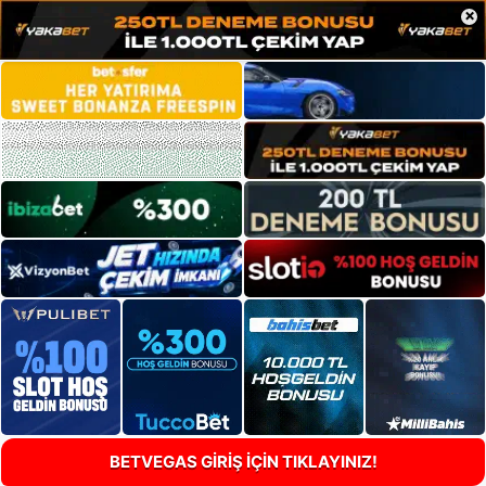
×
BETVEGAS GİRİŞ İÇİN TIKLAYINIZ!