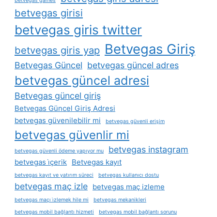
betvegas games
betvegas girisi
betvegas giris twitter
Betvegas Giriş
betvegas giris yap
Betvegas Güncel
betvegas güncel adres
betvegas güncel adresi
Betvegas güncel giriş
Betvegas Güncel Giriş Adresi
betvegas güvenilebilir mi
betvegas güvenli erişim
betvegas güvenlir mi
betvegas instagram
betvegas güvenli ödeme yapıyor mu
betvegas i̇çerik
Betvegas kayıt
betvegas kayıt ve yatırım süreci
betvegas kullanıcı dostu
betvegas maç izle
betvegas maç izleme
betvegas maçı i̇zlemek hile mi
betvegas mekanikleri
betvegas mobil bağlantı hizmeti
betvegas mobil bağlantı sorunu