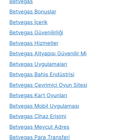
Betvegas
Betvegas Bonuslar
Betvegas İçerik
Betvegas Güvenilirliği
Betvegas Hizmetler
Betvegas Altyapısı Güvenilir Mi
Betvegas Uygulamaları
Betvegas Bahis Endüstrisi
Betvegas Çevrimiçi Oyun Sitesi
Betvegas Kart Oyunları
Betvegas Mobil Uygulaması
Betvegas Cihaz Erişimi
Betvegas Mevcut Adres
Betvegas Para Transferi