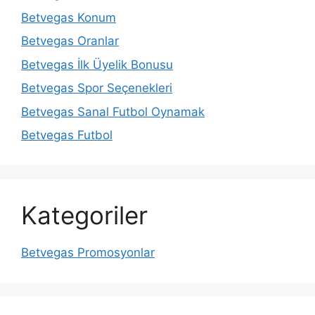
Betvegas Konum
Betvegas Oranlar
Betvegas İlk Üyelik Bonusu
Betvegas Spor Seçenekleri
Betvegas Sanal Futbol Oynamak
Betvegas Futbol
Kategoriler
Betvegas Promosyonlar