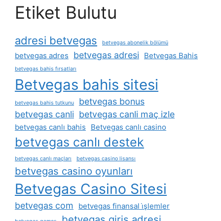
Etiket Bulutu
adresi betvegas
betvegas abonelik bölümü
betvegas adresi
betvegas adres
Betvegas Bahis
betvegas bahis fırsatları
Betvegas bahis sitesi
betvegas bonus
betvegas bahis tutkunu
betvegas canli
betvegas canli maç izle
betvegas canlı bahis
Betvegas canlı casino
betvegas canlı destek
betvegas canlı maçları
betvegas casino lisansı
betvegas casino oyunları
Betvegas Casino Sitesi
betvegas com
betvegas finansal i̇şlemler
betvegas giris adresi