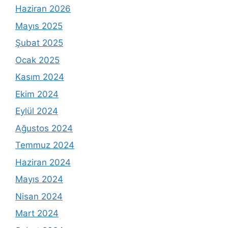
Haziran 2026
Mayıs 2025
Şubat 2025
Ocak 2025
Kasım 2024
Ekim 2024
Eylül 2024
Ağustos 2024
Temmuz 2024
Haziran 2024
Mayıs 2024
Nisan 2024
Mart 2024