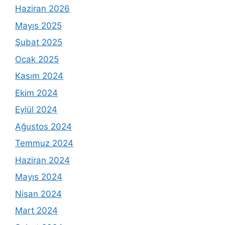
Haziran 2026
Mayıs 2025
Şubat 2025
Ocak 2025
Kasım 2024
Ekim 2024
Eylül 2024
Ağustos 2024
Temmuz 2024
Haziran 2024
Mayıs 2024
Nisan 2024
Mart 2024