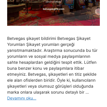
Betvegas şikayet bildirimi Betvegas Şikayet
Yorumları Şikayet yorumları gerçeği
yansıtmamaktadır. Araştırma sonucunda bu tür
yorumların ve sosyal medya paylaşımlarının
sahte hesaplardan geldiğini tespit ettik. Lütfen
buna benzer konu ve paylaşımlara itibar
etmeyiniz. Betvegas, şikayetleri en titiz şekilde
ele alan ofislerden biridir. Öyle ki, kullanıcıların
şikayetleri veya olumsuz görüşleri olduğunda
marka onlara ulaşarak sorunu detaylı bir …
Devamını oku…