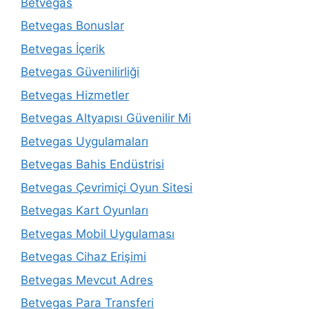
Betvegas
Betvegas Bonuslar
Betvegas İçerik
Betvegas Güvenilirliği
Betvegas Hizmetler
Betvegas Altyapısı Güvenilir Mi
Betvegas Uygulamaları
Betvegas Bahis Endüstrisi
Betvegas Çevrimiçi Oyun Sitesi
Betvegas Kart Oyunları
Betvegas Mobil Uygulaması
Betvegas Cihaz Erişimi
Betvegas Mevcut Adres
Betvegas Para Transferi