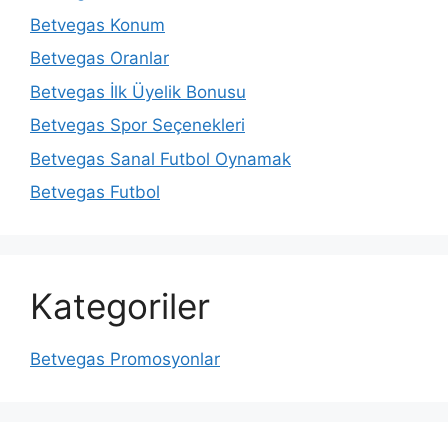
Betvegas Konum
Betvegas Oranlar
Betvegas İlk Üyelik Bonusu
Betvegas Spor Seçenekleri
Betvegas Sanal Futbol Oynamak
Betvegas Futbol
Kategoriler
Betvegas Promosyonlar