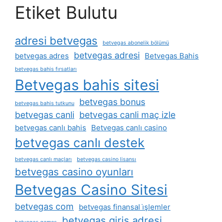
Etiket Bulutu
adresi betvegas
betvegas abonelik bölümü
betvegas adresi
betvegas adres
Betvegas Bahis
betvegas bahis fırsatları
Betvegas bahis sitesi
betvegas bonus
betvegas bahis tutkunu
betvegas canli
betvegas canli maç izle
betvegas canlı bahis
Betvegas canlı casino
betvegas canlı destek
betvegas canlı maçları
betvegas casino lisansı
betvegas casino oyunları
Betvegas Casino Sitesi
betvegas com
betvegas finansal i̇şlemler
betvegas giris adresi