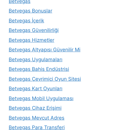
Betvegas
Betvegas Bonuslar
Betvegas İçerik
Betvegas Güvenilirliği
Betvegas Hizmetler
Betvegas Altyapısı Güvenilir Mi
Betvegas Uygulamaları
Betvegas Bahis Endüstrisi
Betvegas Çevrimiçi Oyun Sitesi
Betvegas Kart Oyunları
Betvegas Mobil Uygulaması
Betvegas Cihaz Erişimi
Betvegas Mevcut Adres
Betvegas Para Transferi