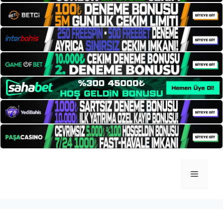
İçeriğe
atla
Menü