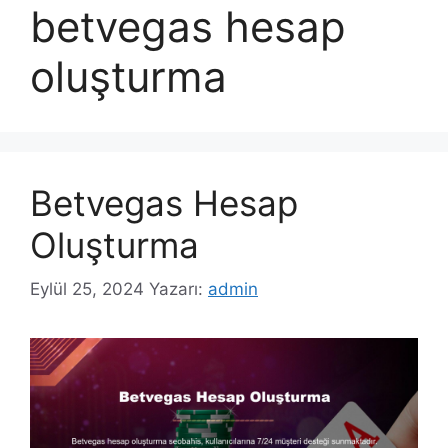
betvegas hesap
oluşturma
Betvegas Hesap
Oluşturma
Eylül 25, 2024
Yazarı:
admin