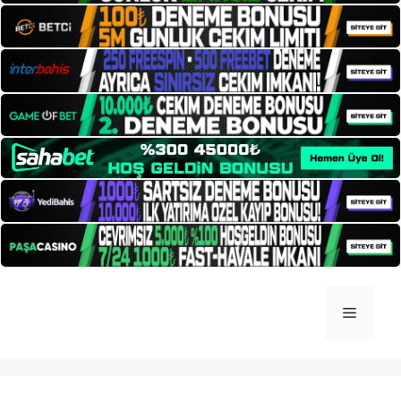
İçeriğe
atla
Menü