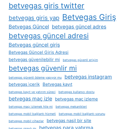
betvegas giris twitter
Betvegas Giriş
betvegas giris yap
Betvegas Güncel
betvegas güncel adres
betvegas güncel adresi
Betvegas güncel giriş
Betvegas Güncel Giriş Adresi
betvegas güvenilebilir mi
betvegas güvenli erişim
betvegas güvenlir mi
betvegas instagram
betvegas güvenli ödeme yapıyor mu
betvegas i̇çerik
Betvegas kayıt
betvegas kayıt ve yatırım süreci
betvegas kullanıcı dostu
betvegas maç izle
betvegas maç izleme
betvegas maçı i̇zlemek hile mi
betvegas mekanikleri
betvegas mobil bağlantı hizmeti
betvegas mobil bağlantı sorunu
betvegas nasil bir site
betvegas mobil cihazlar
betvegas para yatırma
betvegas onaylı mı