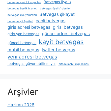
Betvegas üyelik
betvegas yeni lokasyonları
betvegas üyelik hizmeti
betvegas üyelik i̇şlemleri
Betvegas şikayet
betvegas üye yorumları
canli betvegas
betvegas şikâyetleri
giris adresi betvegas
girisi betvegas
güncel adresi betvegas
giris yap betvegas
kayit betvegas
güncel betvegas
mobil betvegas
twitter betvegas
yeni adresi betvegas
betvegas güvenebilir miyiz
sitede mobil uygulaması
Arşivler
Haziran 2026