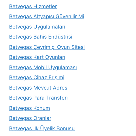
Betvegas Hizmetler
Betvegas Altyapısı Güvenilir Mi
Betvegas Uygulamaları
Betvegas Bahis Endüstrisi
Betvegas Çevrimiçi Oyun Sitesi
Betvegas Kart Oyunları
Betvegas Mobil Uygulaması
Betvegas Cihaz Erişimi
Betvegas Mevcut Adres
Betvegas Para Transferi
Betvegas Konum
Betvegas Oranlar
Betvegas İlk Üyelik Bonusu