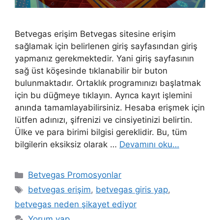
Betvegas erişim Betvegas sitesine erişim
sağlamak için belirlenen giriş sayfasından giriş
yapmanız gerekmektedir. Yani giriş sayfasının
sağ üst köşesinde tıklanabilir bir buton
bulunmaktadır. Ortaklık programınızı başlatmak
için bu düğmeye tıklayın. Ayrıca kayıt işlemini
anında tamamlayabilirsiniz. Hesaba erişmek için
lütfen adınızı, şifrenizi ve cinsiyetinizi belirtin.
Ülke ve para birimi bilgisi gereklidir. Bu, tüm
bilgilerin eksiksiz olarak …
Devamını oku…
Kategoriler
Betvegas Promosyonlar
Etiketler
betvegas erişim
,
betvegas giris yap
,
betvegas neden şikayet ediyor
Yorum yap