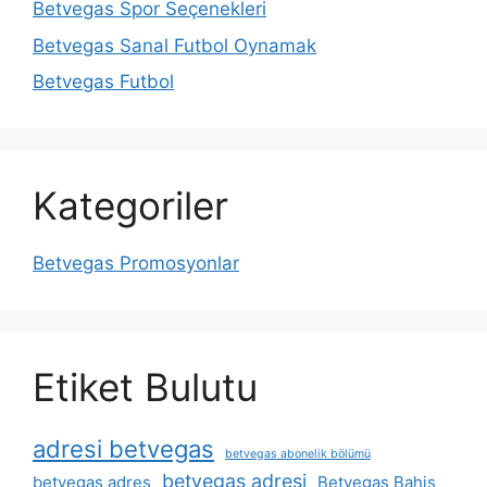
Betvegas Spor Seçenekleri
Betvegas Sanal Futbol Oynamak
Betvegas Futbol
Kategoriler
Betvegas Promosyonlar
Etiket Bulutu
adresi betvegas
betvegas abonelik bölümü
betvegas adresi
betvegas adres
Betvegas Bahis