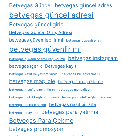
Betvegas Güncel
betvegas güncel adres
betvegas güncel adresi
Betvegas güncel giriş
Betvegas Güncel Giriş Adresi
betvegas güvenilebilir mi
betvegas güvenli erişim
betvegas güvenlir mi
betvegas instagram
betvegas güvenli ödeme yapıyor mu
betvegas i̇çerik
Betvegas kayıt
betvegas kayıt ve yatırım süreci
betvegas kullanıcı dostu
betvegas maç izle
betvegas maç izleme
betvegas maçı i̇zlemek hile mi
betvegas mekanikleri
betvegas mobil bağlantı hizmeti
betvegas mobil bağlantı sorunu
betvegas nasil bir site
betvegas mobil cihazlar
betvegas para yatırma
betvegas onaylı mı
Betvegas Para Çekme
betvegas promosyon