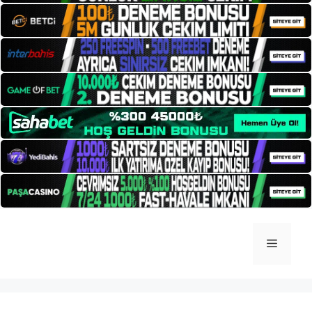
İçeriğe
atla
Menü