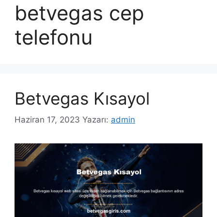
betvegas cep
telefonu
Betvegas Kısayol
Haziran 17, 2023
Yazarı:
admin