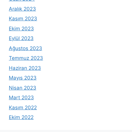
Aralık 2023
Kasım 2023
Ekim 2023
Eylül 2023
Ağustos 2023
Temmuz 2023
Haziran 2023
Mayıs 2023
Nisan 2023
Mart 2023
Kasım 2022
Ekim 2022