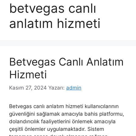
betvegas canlı
anlatım hizmeti
Betvegas Canlı Anlatım
Hizmeti
Kasım 27, 2024
Yazarı:
admin
Betvegas canlı anlatım hizmeti kullanıcılarının
güvenliğini sağlamak amacıyla bahis platformu,
dolandırıcılık faaliyetlerini önlemek amacıyla
çeşitli önlemler uygulamaktadır. Sistem