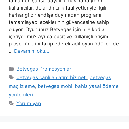
tamamen şansa dayalı olmasına rağmen
kullanıcılar, dolandırıcılık faaliyetleriyle ilgili
herhangi bir endişe duymadan programı
tamamlayabileceklerinin güvencesine sahip
oluyor. Oyununuz Betvegas için hile kodları
içeriyor mu? Ayrıca basit ve kullanışlı erişim
prosedürlerini takip ederek adil oyun ödülleri de
…
Devamını oku…
Kategoriler
Betvegas Promosyonlar
Etiketler
betvegas canlı anlatım hizmeti
,
betvegas
maç izleme
,
betvegas mobil bahis yasal ödeme
yöntemleri
Yorum yap