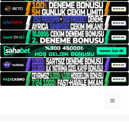
İçeriğe
atla
Menü