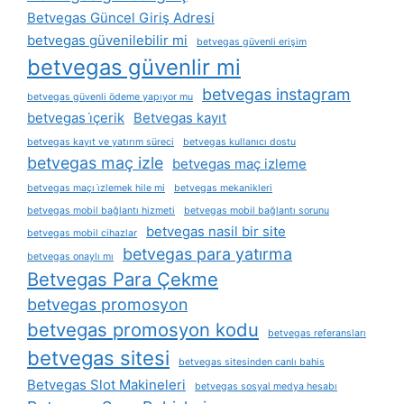
Betvegas Güncel Giriş Adresi
betvegas güvenilebilir mi
betvegas güvenli erişim
betvegas güvenlir mi
betvegas instagram
betvegas güvenli ödeme yapıyor mu
betvegas i̇çerik
Betvegas kayıt
betvegas kayıt ve yatırım süreci
betvegas kullanıcı dostu
betvegas maç izle
betvegas maç izleme
betvegas maçı i̇zlemek hile mi
betvegas mekanikleri
betvegas mobil bağlantı hizmeti
betvegas mobil bağlantı sorunu
betvegas nasil bir site
betvegas mobil cihazlar
betvegas para yatırma
betvegas onaylı mı
Betvegas Para Çekme
betvegas promosyon
betvegas promosyon kodu
betvegas referansları
betvegas sitesi
betvegas sitesinden canlı bahis
Betvegas Slot Makineleri
betvegas sosyal medya hesabı