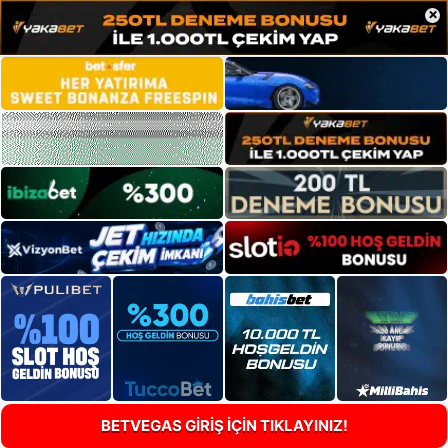
×
BETVEGAS GİRİŞ İÇİN TIKLAYINIZ!