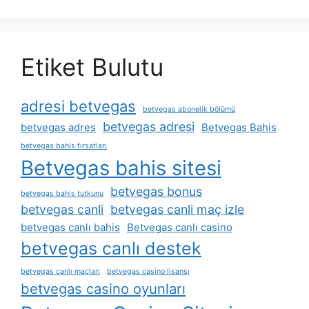
Etiket Bulutu
adresi betvegas
betvegas abonelik bölümü
betvegas adresi
betvegas adres
Betvegas Bahis
betvegas bahis fırsatları
Betvegas bahis sitesi
betvegas bonus
betvegas bahis tutkunu
betvegas canli
betvegas canli maç izle
betvegas canlı bahis
Betvegas canlı casino
betvegas canlı destek
betvegas canlı maçları
betvegas casino lisansı
betvegas casino oyunları