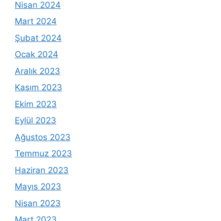
Nisan 2024
Mart 2024
Şubat 2024
Ocak 2024
Aralık 2023
Kasım 2023
Ekim 2023
Eylül 2023
Ağustos 2023
Temmuz 2023
Haziran 2023
Mayıs 2023
Nisan 2023
Mart 2023