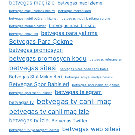
betvegas maç izle
betvegas maç izleme
betvegas maçı i̇zlemek hile mi
betvegas mekanikleri
betvegas mobil bağlantı hizmeti
betvegas mobil bağlantı sorunu
betvegas nasil bir site
betvegas mobil cihazlar
betvegas para yatırma
betvegas onaylı mı
Betvegas Para Çekme
betvegas promosyon
betvegas promosyon kodu
betvegas referansları
betvegas sitesi
betvegas sitesinden canlı bahis
Betvegas Slot Makineleri
betvegas sosyal medya hesabı
Betvegas Spor Bahisleri
betvegas spor bahisleri games
betvegas telegram
betvegas spor ve etkinlikler
betvegas tv canli maç
betvegas tv
betvegas tv canli maç izle
betvegas tv izle
Betvegas Twitter
betvegas web sitesi
betvegas türkiye bağlantı adresi