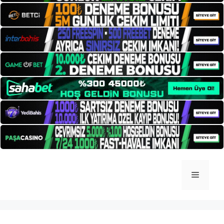
İçeriğe
atla
Menü