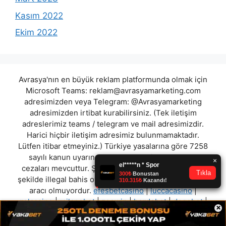
Kasım 2022
Ekim 2022
Avrasya'nın en büyük reklam platformunda olmak için
Microsoft Teams:
reklam@avrasyamarketing.com
adresimizden veya Telegram: @Avrasyamarketing
adresimizden irtibat kurabilirsiniz. (Tek iletişim
adreslerimiz teams / telegram ve mail adresimizdir.
Harici hiçbir iletişim adresimiz bulunmamaktadır.
Lütfen itibar etmeyiniz.) Türkiye yasalarına göre 7258
sayılı kanun uyarınca yasa dışı bahis oynamanın
cezaları mevcuttur. Şu an bulunduğunuz site hiç bir
şekilde illegal bahis oyunları oynatmıyor ve oynamaya
aracı olmuyordur.
efesbetcasino
|
luccacasino
|
gelcasino
|
milanobet
|
zeowin
|
bordobet
|
dogobet
|
×
mislibet