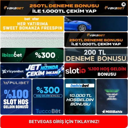
×
BETVEGAS GİRİŞ İÇİN TIKLAYINIZ!