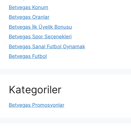
Betvegas Konum
Betvegas Oranlar
Betvegas İlk Üyelik Bonusu
Betvegas Spor Seçenekleri
Betvegas Sanal Futbol Oynamak
Betvegas Futbol
Kategoriler
Betvegas Promosyonlar