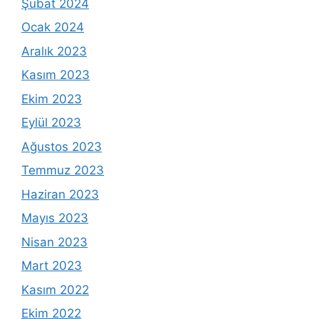
Şubat 2024
Ocak 2024
Aralık 2023
Kasım 2023
Ekim 2023
Eylül 2023
Ağustos 2023
Temmuz 2023
Haziran 2023
Mayıs 2023
Nisan 2023
Mart 2023
Kasım 2022
Ekim 2022