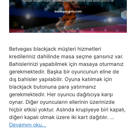
Betvegas blackjack müşteri hizmetleri
kredileriniz dahilinde masa seçme şansınız var.
Bahislerinizi yapabilmek için masaya oturmanız
gerekmektedir. Başka bir oyuncunun eline de
dış bahisler yapılabilir. Oyuna katılmak için
blackjack butonuna para yatırmanız
gerekmektedir. Her oyuncu dağıtıcıya karşı
oynar. Diğer oyuncuların ellerinin üzerinizde
hiçbir etkisi yoktur. Aslında krupiyeye biri kapalı,
diğeri kapalı olmak üzere iki kart dağıtılır. …
Devamını oku…