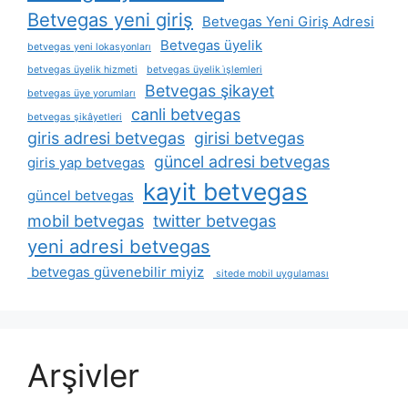
Betvegas yeni giriş
Betvegas Yeni Giriş Adresi
Betvegas üyelik
betvegas yeni lokasyonları
betvegas üyelik hizmeti
betvegas üyelik i̇şlemleri
Betvegas şikayet
betvegas üye yorumları
canli betvegas
betvegas şikâyetleri
giris adresi betvegas
girisi betvegas
güncel adresi betvegas
giris yap betvegas
kayit betvegas
güncel betvegas
mobil betvegas
twitter betvegas
yeni adresi betvegas
betvegas güvenebilir miyiz
sitede mobil uygulaması
Arşivler