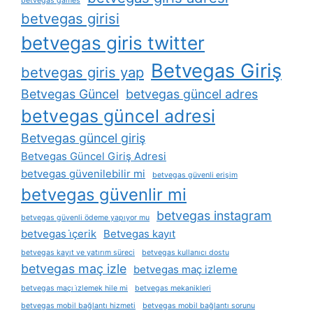
betvegas games
betvegas girisi
betvegas giris twitter
Betvegas Giriş
betvegas giris yap
Betvegas Güncel
betvegas güncel adres
betvegas güncel adresi
Betvegas güncel giriş
Betvegas Güncel Giriş Adresi
betvegas güvenilebilir mi
betvegas güvenli erişim
betvegas güvenlir mi
betvegas instagram
betvegas güvenli ödeme yapıyor mu
betvegas i̇çerik
Betvegas kayıt
betvegas kayıt ve yatırım süreci
betvegas kullanıcı dostu
betvegas maç izle
betvegas maç izleme
betvegas maçı i̇zlemek hile mi
betvegas mekanikleri
betvegas mobil bağlantı hizmeti
betvegas mobil bağlantı sorunu