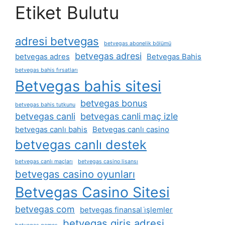
Etiket Bulutu
adresi betvegas
betvegas abonelik bölümü
betvegas adresi
betvegas adres
Betvegas Bahis
betvegas bahis fırsatları
Betvegas bahis sitesi
betvegas bonus
betvegas bahis tutkunu
betvegas canli
betvegas canli maç izle
betvegas canlı bahis
Betvegas canlı casino
betvegas canlı destek
betvegas canlı maçları
betvegas casino lisansı
betvegas casino oyunları
Betvegas Casino Sitesi
betvegas com
betvegas finansal i̇şlemler
betvegas giris adresi