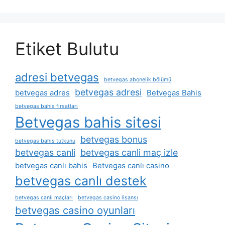
Etiket Bulutu
adresi betvegas
betvegas abonelik bölümü
betvegas adresi
betvegas adres
Betvegas Bahis
betvegas bahis fırsatları
Betvegas bahis sitesi
betvegas bonus
betvegas bahis tutkunu
betvegas canli
betvegas canli maç izle
betvegas canlı bahis
Betvegas canlı casino
betvegas canlı destek
betvegas canlı maçları
betvegas casino lisansı
betvegas casino oyunları