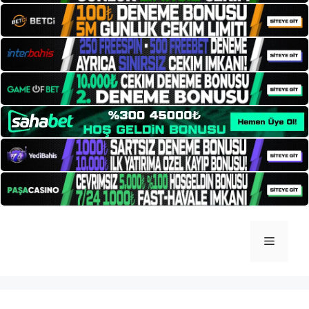
İçeriğe
atla
Menü