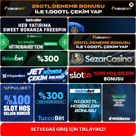
×
BETVEGAS GİRİŞ İÇİN TIKLAYINIZ!