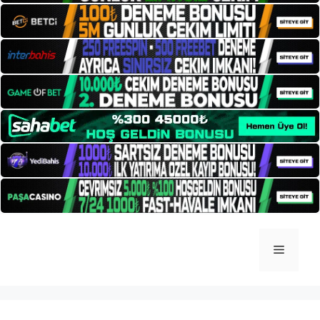
İçeriğe
atla
Menü