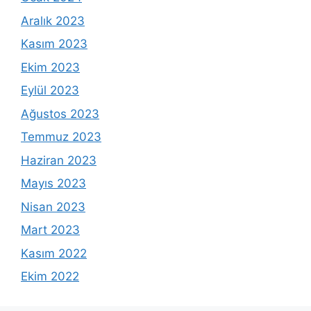
Aralık 2023
Kasım 2023
Ekim 2023
Eylül 2023
Ağustos 2023
Temmuz 2023
Haziran 2023
Mayıs 2023
Nisan 2023
Mart 2023
Kasım 2022
Ekim 2022