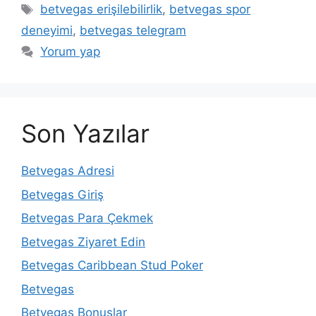
Etiketler
betvegas erişilebilirlik
,
betvegas spor
deneyimi
,
betvegas telegram
Yorum yap
Son Yazılar
Betvegas Adresi
Betvegas Giriş
Betvegas Para Çekmek
Betvegas Ziyaret Edin
Betvegas Caribbean Stud Poker
Betvegas
Betvegas Bonuslar