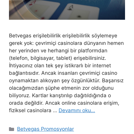
Betvegas erişilebilirlik erişilebilirlik söylemeye
gerek yok: çevrimiçi casinolara dünyanın hemen
her yerinden ve herhangi bir platformdan
(telefon, bilgisayar, tablet) erişebilirsiniz.
İhtiyacınız olan tek şey istikrarlı bir internet
bağlantısıdır. Ancak insanları çevrimiçi casino
oynamaktan alıkoyan şey özgünlüktür. Başarısız
olacağımızdan şüphe etmenin zor olduğunu
biliyoruz. Kartlar karıştırılıp dağıtıldığında o
orada değildir. Ancak online casinolara erişim,
fiziksel casinolara …
Devamını oku…
Kategoriler
Betvegas Promosyonlar