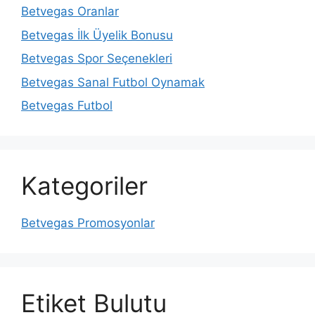
Betvegas Oranlar
Betvegas İlk Üyelik Bonusu
Betvegas Spor Seçenekleri
Betvegas Sanal Futbol Oynamak
Betvegas Futbol
Kategoriler
Betvegas Promosyonlar
Etiket Bulutu