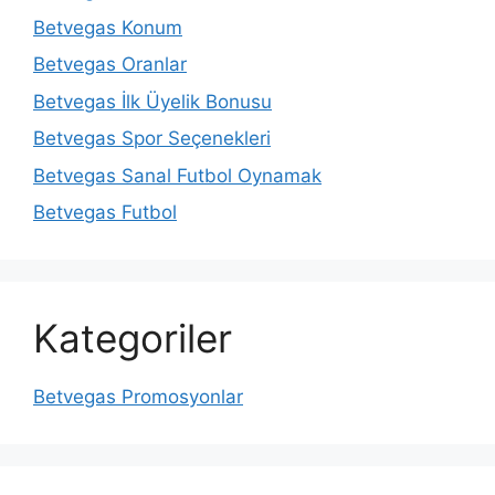
Betvegas Konum
Betvegas Oranlar
Betvegas İlk Üyelik Bonusu
Betvegas Spor Seçenekleri
Betvegas Sanal Futbol Oynamak
Betvegas Futbol
Kategoriler
Betvegas Promosyonlar