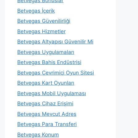
Betvegas Bonuslar
Betvegas İçerik
Betvegas Güvenilirliği
Betvegas Hizmetler
Betvegas Altyapısı Güvenilir Mi
Betvegas Uygulamaları
Betvegas Bahis Endüstrisi
Betvegas Çevrimiçi Oyun Sitesi
Betvegas Kart Oyunları
Betvegas Mobil Uygulaması
Betvegas Cihaz Erişimi
Betvegas Mevcut Adres
Betvegas Para Transferi
Betvegas Konum