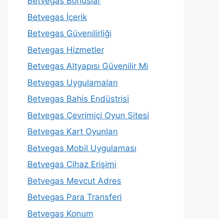
Betvegas Bonuslar
Betvegas İçerik
Betvegas Güvenilirliği
Betvegas Hizmetler
Betvegas Altyapısı Güvenilir Mi
Betvegas Uygulamaları
Betvegas Bahis Endüstrisi
Betvegas Çevrimiçi Oyun Sitesi
Betvegas Kart Oyunları
Betvegas Mobil Uygulaması
Betvegas Cihaz Erişimi
Betvegas Mevcut Adres
Betvegas Para Transferi
Betvegas Konum