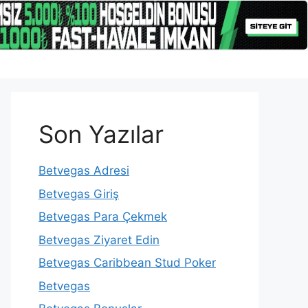
Son Yazılar
Betvegas Adresi
Betvegas Giriş
Betvegas Para Çekmek
Betvegas Ziyaret Edin
Betvegas Caribbean Stud Poker
Betvegas