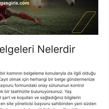
lgeleri Nelerdir
 bir kısmının belgeleme konularıyla da ilgili olduğu
? Kayıt olmak için herhangi bir belge göndermenize
başvuru formundaki onay sütununun kontrol
ek bir taahhütte bulunuyorsunuz. Yaş
 şart ve koşulları ve sağladığınız bilgilerin
en site yöneticisi başvuru sahibinden yani sizden