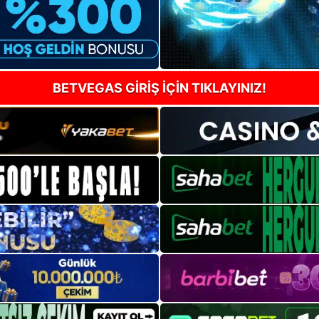
BETVEGAS GİRİŞ İÇİN TIKLAYINIZ!