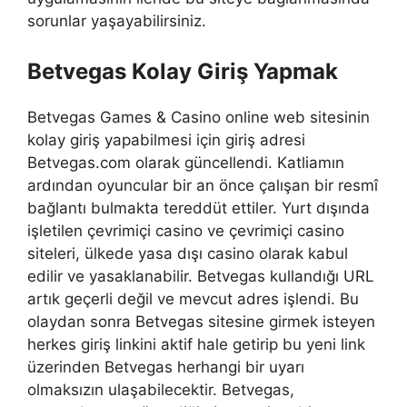
sorunlar yaşayabilirsiniz.
Betvegas Kolay Giriş Yapmak
Betvegas Games & Casino online web sitesinin
kolay giriş yapabilmesi için giriş adresi
Betvegas.com olarak güncellendi. Katliamın
ardından oyuncular bir an önce çalışan bir resmî
bağlantı bulmakta tereddüt ettiler. Yurt dışında
işletilen çevrimiçi casino ve çevrimiçi casino
siteleri, ülkede yasa dışı casino olarak kabul
edilir ve yasaklanabilir. Betvegas kullandığı URL
artık geçerli değil ve mevcut adres işlendi. Bu
olaydan sonra Betvegas sitesine girmek isteyen
herkes giriş linkini aktif hale getirip bu yeni link
üzerinden Betvegas herhangi bir uyarı
olmaksızın ulaşabilecektir. Betvegas,