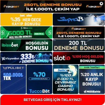
×
BETVEGAS GİRİŞ İÇİN TIKLAYINIZ!