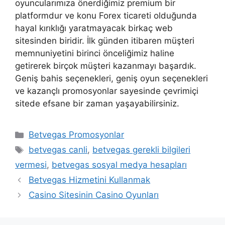
oyuncularımıza önerdiğimiz premium bir
platformdur ve konu Forex ticareti olduğunda
hayal kırıklığı yaratmayacak birkaç web
sitesinden biridir. İlk günden itibaren müşteri
memnuniyetini birinci önceliğimiz haline
getirerek birçok müşteri kazanmayı başardık.
Geniş bahis seçenekleri, geniş oyun seçenekleri
ve kazançlı promosyonlar sayesinde çevrimiçi
sitede efsane bir zaman yaşayabilirsiniz.
Kategoriler
Betvegas Promosyonlar
Etiketler
betvegas canli
,
betvegas gerekli bilgileri
vermesi
,
betvegas sosyal medya hesapları
Yazı
Betvegas Hizmetini Kullanmak
dolaşımı
Casino Sitesinin Casino Oyunları