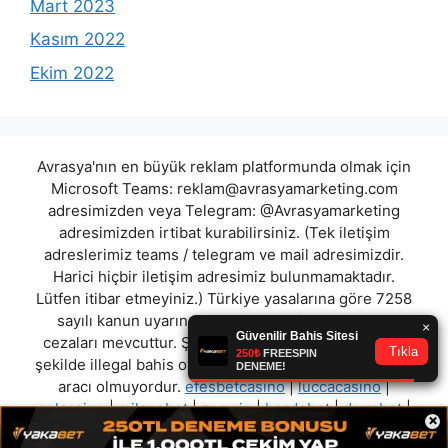
Mart 2023
Kasım 2022
Ekim 2022
Avrasya'nın en büyük reklam platformunda olmak için
Microsoft Teams:
reklam@avrasyamarketing.com
adresimizden veya Telegram: @Avrasyamarketing
adresimizden irtibat kurabilirsiniz. (Tek iletişim
adreslerimiz teams / telegram ve mail adresimizdir.
Harici hiçbir iletişim adresimiz bulunmamaktadır.
Lütfen itibar etmeyiniz.) Türkiye yasalarına göre 7258
sayılı kanun uyarınca yasa dışı bahis oynamanın
cezaları mevcuttur. Şu an bulunduğunuz site hiç bir
şekilde illegal bahis oyunları oynatmıyor ve oynamaya
aracı olmuyordur.
efesbetcasino
|
luccacasino
|
gelcasino
|
milanobet
|
zeowin
|
bordobet
|
dogobet
|
×
mislibet