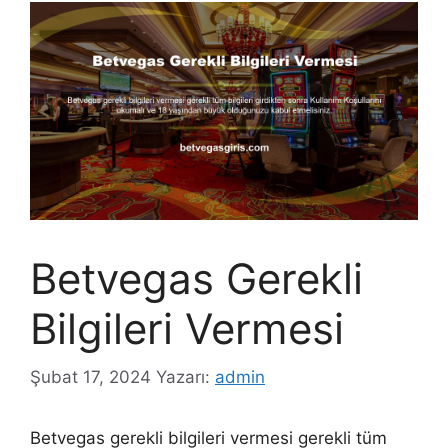
Betvegas Gerekli
Bilgileri Vermesi
Şubat 17, 2024
Yazarı:
admin
Betvegas gerekli bilgileri vermesi gerekli tüm