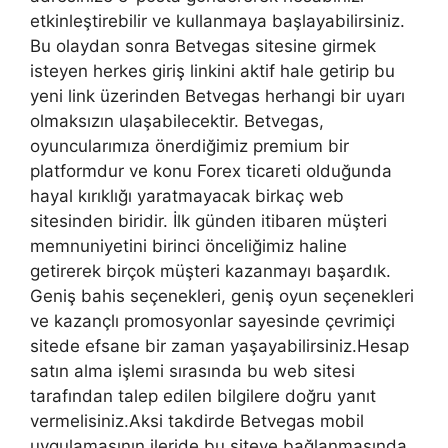
etkinleştirebilir ve kullanmaya başlayabilirsiniz.
Bu olaydan sonra Betvegas sitesine girmek
isteyen herkes giriş linkini aktif hale getirip bu
yeni link üzerinden Betvegas herhangi bir uyarı
olmaksızın ulaşabilecektir. Betvegas,
oyuncularımıza önerdiğimiz premium bir
platformdur ve konu Forex ticareti olduğunda
hayal kırıklığı yaratmayacak birkaç web
sitesinden biridir. İlk günden itibaren müşteri
memnuniyetini birinci önceliğimiz haline
getirerek birçok müşteri kazanmayı başardık.
Geniş bahis seçenekleri, geniş oyun seçenekleri
ve kazançlı promosyonlar sayesinde çevrimiçi
sitede efsane bir zaman yaşayabilirsiniz.Hesap
satın alma işlemi sırasında bu web sitesi
tarafından talep edilen bilgilere doğru yanıt
vermelisiniz.Aksi takdirde Betvegas mobil
uygulamasının ileride bu siteye bağlanmasında