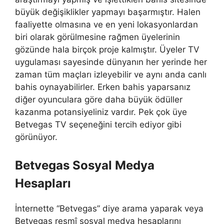
büyük değişiklikler yapmayı başarmıştır. Halen
faaliyette olmasına ve en yeni lokasyonlardan
biri olarak görülmesine rağmen üyelerinin
gözünde hala birçok proje kalmıştır. Üyeler TV
uygulaması sayesinde dünyanın her yerinde her
zaman tüm maçları izleyebilir ve aynı anda canlı
bahis oynayabilirler. Erken bahis yaparsanız
diğer oyunculara göre daha büyük ödüller
kazanma potansiyeliniz vardır. Pek çok üye
Betvegas TV seçeneğini tercih ediyor gibi
görünüyor.
Betvegas Sosyal Medya
Hesapları
İnternette “Betvegas” diye arama yaparak veya
Betvegas resmî sosyal medya hesaplarını