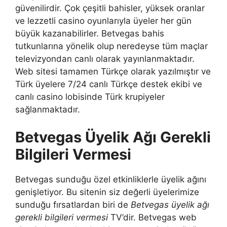
güvenilirdir. Çok çeşitli bahisler, yüksek oranlar
ve lezzetli casino oyunlarıyla üyeler her gün
büyük kazanabilirler. Betvegas bahis
tutkunlarına yönelik olup neredeyse tüm maçlar
televizyondan canlı olarak yayınlanmaktadır.
Web sitesi tamamen Türkçe olarak yazılmıştır ve
Türk üyelere 7/24 canlı Türkçe destek ekibi ve
canlı casino lobisinde Türk krupiyeler
sağlanmaktadır.
Betvegas Üyelik Ağı Gerekli
Bilgileri Vermesi
Betvegas sunduğu özel etkinliklerle üyelik ağını
genişletiyor. Bu sitenin siz değerli üyelerimize
sunduğu fırsatlardan biri de
Betvegas üyelik ağı
gerekli bilgileri vermesi
TV’dir. Betvegas web