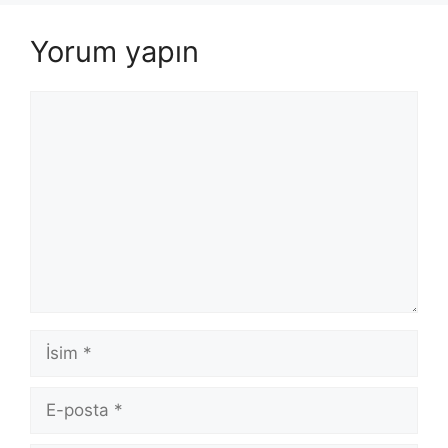
Yorum yapın
Yorum
İsim
E-
posta