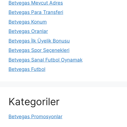
Betvegas Mevcut Adres
Betvegas Para Transferi
Betvegas Konum
Betvegas Oranlar
Betvegas İlk Üyelik Bonusu
Betvegas Spor Seçenekleri
Betvegas Sanal Futbol Oynamak
Betvegas Futbol
Kategoriler
Betvegas Promosyonlar