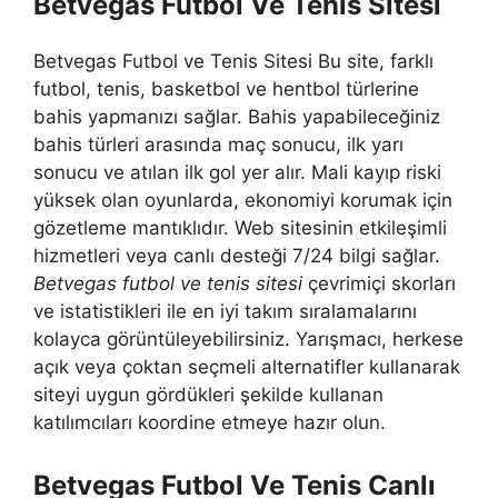
Betvegas Futbol Ve Tenis Sitesi
Betvegas Futbol ve Tenis Sitesi Bu site, farklı
futbol, ​​tenis, basketbol ve hentbol türlerine
bahis yapmanızı sağlar. Bahis yapabileceğiniz
bahis türleri arasında maç sonucu, ilk yarı
sonucu ve atılan ilk gol yer alır. Mali kayıp riski
yüksek olan oyunlarda, ekonomiyi korumak için
gözetleme mantıklıdır. Web sitesinin etkileşimli
hizmetleri veya canlı desteği 7/24 bilgi sağlar.
Betvegas futbol ve tenis sitesi
çevrimiçi skorları
ve istatistikleri ile en iyi takım sıralamalarını
kolayca görüntüleyebilirsiniz. Yarışmacı, herkese
açık veya çoktan seçmeli alternatifler kullanarak
siteyi uygun gördükleri şekilde kullanan
katılımcıları koordine etmeye hazır olun.
Betvegas Futbol Ve Tenis Canlı