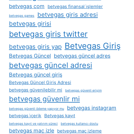
betvegas com
betvegas finansal i̇şlemler
betvegas giris adresi
betvegas games
betvegas girisi
betvegas giris twitter
Betvegas Giriş
betvegas giris yap
Betvegas Güncel
betvegas güncel adres
betvegas güncel adresi
Betvegas güncel giriş
Betvegas Güncel Giriş Adresi
betvegas güvenilebilir mi
betvegas güvenli erişim
betvegas güvenlir mi
betvegas instagram
betvegas güvenli ödeme yapıyor mu
betvegas i̇çerik
Betvegas kayıt
betvegas kayıt ve yatırım süreci
betvegas kullanıcı dostu
betvegas maç izle
betvegas maç izleme