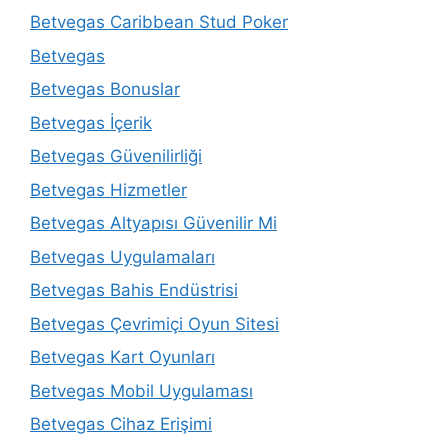
Betvegas Caribbean Stud Poker
Betvegas
Betvegas Bonuslar
Betvegas İçerik
Betvegas Güvenilirliği
Betvegas Hizmetler
Betvegas Altyapısı Güvenilir Mi
Betvegas Uygulamaları
Betvegas Bahis Endüstrisi
Betvegas Çevrimiçi Oyun Sitesi
Betvegas Kart Oyunları
Betvegas Mobil Uygulaması
Betvegas Cihaz Erişimi