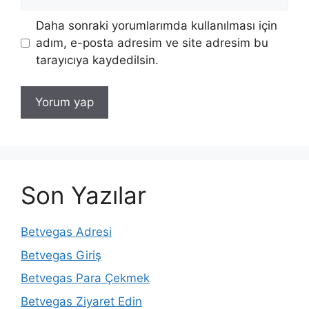
sitesi
Daha sonraki yorumlarımda kullanılması için
adım, e-posta adresim ve site adresim bu
tarayıcıya kaydedilsin.
Son Yazılar
Betvegas Adresi
Betvegas Giriş
Betvegas Para Çekmek
Betvegas Ziyaret Edin