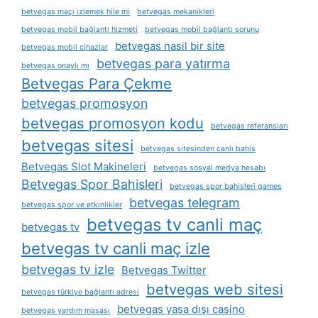
betvegas maçı i̇zlemek hile mi
betvegas mekanikleri
betvegas mobil bağlantı hizmeti
betvegas mobil bağlantı sorunu
betvegas nasil bir site
betvegas mobil cihazlar
betvegas para yatırma
betvegas onaylı mı
Betvegas Para Çekme
betvegas promosyon
betvegas promosyon kodu
betvegas referansları
betvegas sitesi
betvegas sitesinden canlı bahis
Betvegas Slot Makineleri
betvegas sosyal medya hesabı
Betvegas Spor Bahisleri
betvegas spor bahisleri games
betvegas telegram
betvegas spor ve etkinlikler
betvegas tv canli maç
betvegas tv
betvegas tv canli maç izle
betvegas tv izle
Betvegas Twitter
betvegas web sitesi
betvegas türkiye bağlantı adresi
betvegas yasa dışı casino
betvegas yardım masası