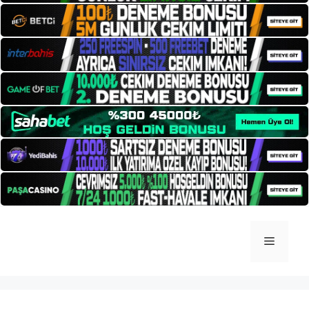
İçeriğe
atla
Menü