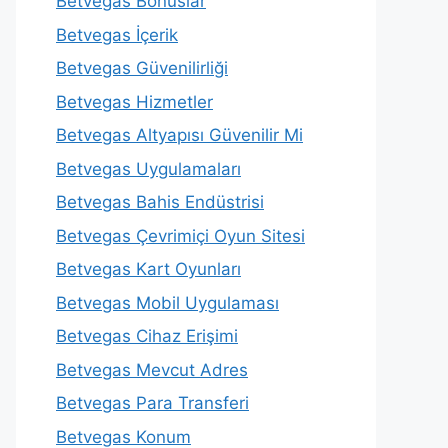
Betvegas Bonuslar
Betvegas İçerik
Betvegas Güvenilirliği
Betvegas Hizmetler
Betvegas Altyapısı Güvenilir Mi
Betvegas Uygulamaları
Betvegas Bahis Endüstrisi
Betvegas Çevrimiçi Oyun Sitesi
Betvegas Kart Oyunları
Betvegas Mobil Uygulaması
Betvegas Cihaz Erişimi
Betvegas Mevcut Adres
Betvegas Para Transferi
Betvegas Konum