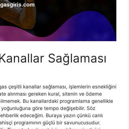
 Kanallar Sağlaması
s çeşitli kanallar sağlaması, işlemlerin esnekliğini
kkate alınması gereken kural, sitenin ve ödeme
lmemek. Bu kanallardaki programlama genellikle
n yoğunluğuna göre tempo değişebilir. Söz
rehberlik edeceğim. Buraya yazın çünkü canlı
ahisçi programının güçlü bir savunucusudur.