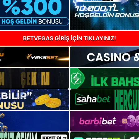
BETVEGAS GİRİŞ İÇİN TIKLAYINIZ!